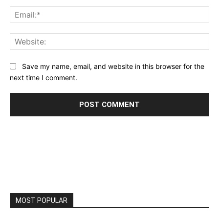
Ema
Web
Save my name, email, and website in this browser for the
next time I comment.
MOST POPULAR