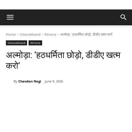
Home
Uttarakhand
Almora
अल्मोड़ा: 'हठधर्मिता छोड़ो, डीडीए खत्म करो'
Uttarakhand
Almora
अल्मोड़ा: ‘हठधर्मिता छोड़ो, डीडीए खत्म
करो’
By
Chandan Negi
June 9, 2026