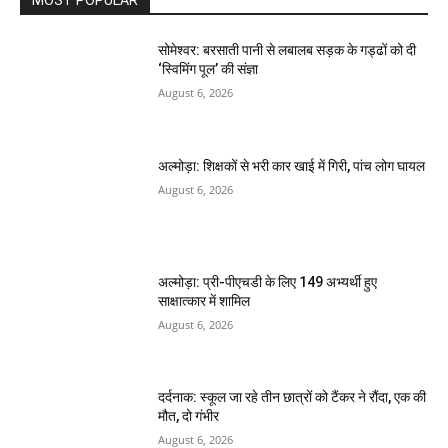
MOST POPULAR
सोमेश्वर: बरसाती पानी से लबालब सड़क के गड्ढों को दी
‘स्विमिंग पूल’ की संज्ञा
August 6, 2026
अल्मोड़ा: शिक्षकों से भरी कार खाई में गिरी, पांच लोग घायल
August 6, 2026
अल्मोड़ा: प्री-पीएचडी के लिए 149 अभ्यर्थी हुए
साक्षात्कार में शामिल
August 6, 2026
दर्दनाक: स्कूल जा रहे तीन छात्रों को टैंकर ने रौंदा, एक की
मौत, दो गंभीर
August 6, 2026