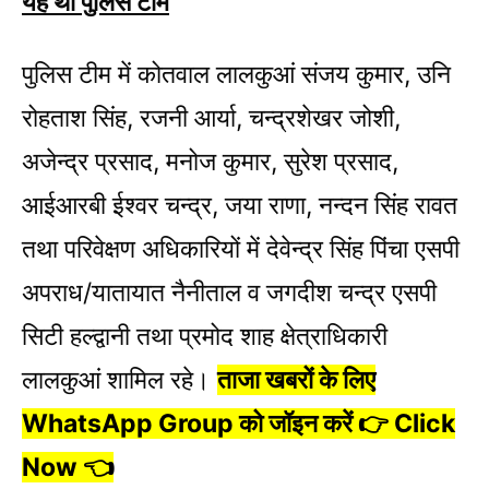
यह थी पुलिस टीम
पुलिस टीम में कोतवाल लालकुआं संजय कुमार, उनि
रोहताश सिंह, रजनी आर्या, चन्द्रशेखर जोशी,
अजेन्द्र प्रसाद, मनोज कुमार, सुरेश प्रसाद,
आईआरबी ईश्वर चन्द्र, जया राणा, नन्दन सिंह रावत
तथा परिवेक्षण अधिकारियों में देवेन्द्र सिंह पिंचा एसपी
अपराध/यातायात नैनीताल व जगदीश चन्द्र एसपी
सिटी हल्द्वानी तथा प्रमोद शाह क्षेत्राधिकारी
लालकुआं शामिल रहे।
ताजा खबरों के लिए
WhatsApp Group को जॉइन करें 👉 Click
Now 👈