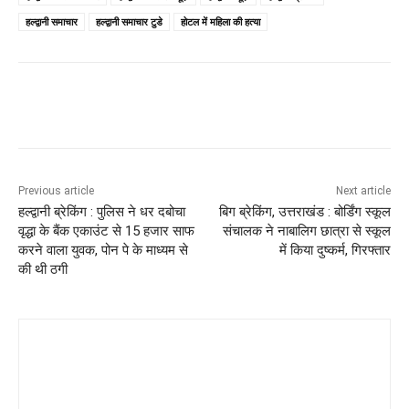
हल्द्वानी समाचार
हल्द्वानी समाचार टुडे
होटल में महिला की हत्या
Previous article
Next article
हल्द्वानी ब्रेकिंग : पुलिस ने धर दबोचा
बिग ब्रेकिंग, उत्तराखंड : बोर्डिंग स्कूल
वृद्धा के बैंक एकाउंट से 15 हजार साफ
संचालक ने नाबालिग छात्रा से ​स्कूल
करने वाला युवक, पोन पे के माध्यम से
में किया दुष्कर्म, गिरफ्तार
की थी ठगी