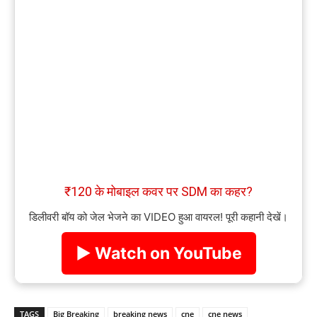
₹120 के मोबाइल कवर पर SDM का कहर?
डिलीवरी बॉय को जेल भेजने का VIDEO हुआ वायरल! पूरी कहानी देखें।
▶ Watch on YouTube
TAGS
Big Breaking
breaking news
cne
cne news