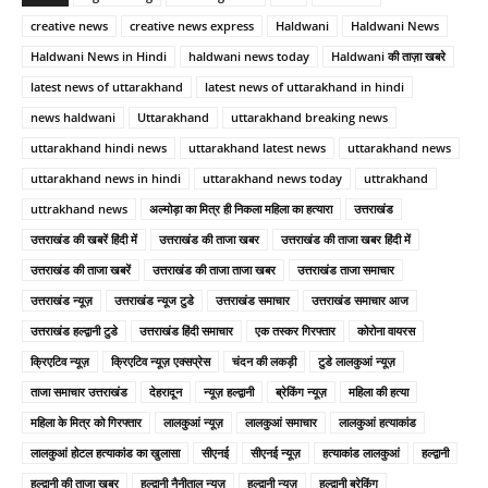
creative news
creative news express
Haldwani
Haldwani News
Haldwani News in Hindi
haldwani news today
Haldwani की ताज़ा खबरे
latest news of uttarakhand
latest news of uttarakhand in hindi
news haldwani
Uttarakhand
uttarakhand breaking news
uttarakhand hindi news
uttarakhand latest news
uttarakhand news
uttarakhand news in hindi
uttarakhand news today
uttrakhand
uttrakhand news
अल्मोड़ा का मित्र ही निकला महिला का हत्यारा
उत्तराखंड
उत्तराखंड की खबरें हिंदी में
उत्तराखंड की ताजा खबर
उत्तराखंड की ताजा खबर हिंदी में
उत्तराखंड की ताजा खबरें
उत्तराखंड की ताजा ताजा खबर
उत्तराखंड ताजा समाचार
उत्तराखंड न्यूज़
उत्तराखंड न्यूज टुडे
उत्तराखंड समाचार
उत्तराखंड समाचार आज
उत्तराखंड हल्द्वानी टुडे
उत्तराखंड हिंदी समाचार
एक तस्कर गिरफ्तार
कोरोना वायरस
क्रिएटिव न्यूज़
क्रिएटिव न्यूज़ एक्सप्रेस
चंदन की लकड़ी
टुडे लालकुआं न्यूज़
ताजा समाचार उत्तराखंड
देहरादून
न्यूज़ हल्द्वानी
ब्रेकिंग न्यूज़
महिला की हत्या
महिला के मित्र को गिरफ्तार
लालकुआं न्यूज़
लालकुआं समाचार
लालकुआं हत्याकांड
लालकुआं होटल हत्याकांड का खुलासा
सीएनई
सीएनई न्यूज़
हत्याकांड लालकुआं
हल्द्वानी
हल्द्वानी की ताजा खबर
हल्द्वानी नैनीताल न्यूज़
हल्द्वानी न्यूज़
हल्द्वानी ब्रेकिंग