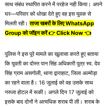
साथ संबंध स्थापित करने में परहेज नही किया। अपने
घर—परिवार को धोखा देते हुए वह इस युवक से
मिलती रही।
ताजा खबरों के लिए WhatsApp
Group को जॉइन करें 👉 Click Now 👈
पुलिस ने इस पूरे मामले का खुलासा करते हुए बताया
कि युवती का दोस्त पान सिंह अधिकारी पुत्र स्व. देव
सिंह ग्राम असगोली, थाना द्वाराहाट, जिला अल्मोड़ा
का रहने वाला है। 16 जुलाई को वह उसके साथ
नरुला होटल में रूकी। अगले दिन 17 जुलाई को
इसके बाद दोनों ने अत्यधिक शराब पी ली। शराब के