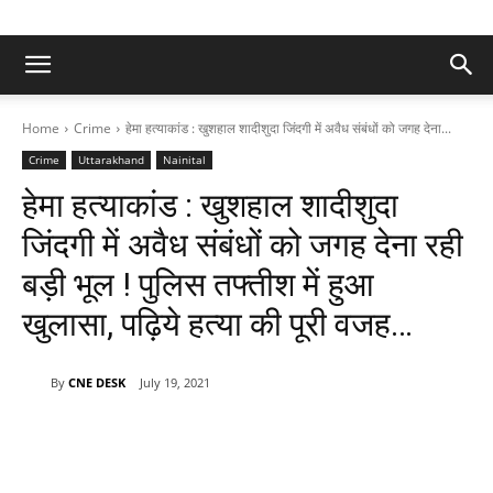
Home
Crime
हेमा हत्याकांड : खुशहाल शादीशुदा जिंदगी में अवैध संबंधों को जगह देना...
Crime
Uttarakhand
Nainital
हेमा हत्याकांड : खुशहाल शादीशुदा
जिंदगी में अवैध संबंधों को जगह देना रही
बड़ी भूल ! पुलिस तफ्तीश में हुआ
खुलासा, पढ़िये हत्या की पूरी वजह…
By
CNE DESK
July 19, 2021