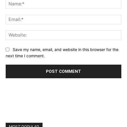
Na
Ema
Web
Save my name, email, and website in this browser for the
next time I comment.