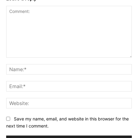
Comment:
Na
Ema
Web
Save my name, email, and website in this browser for the
next time I comment.