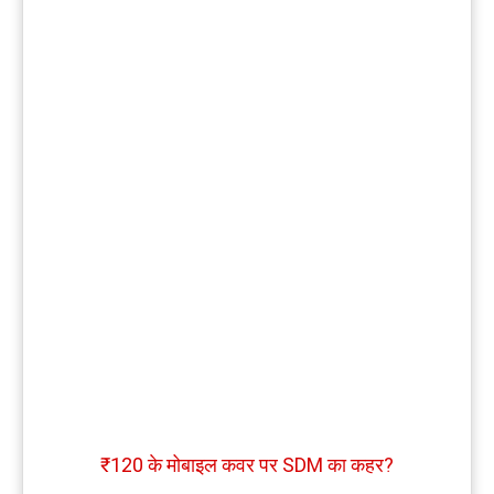
₹120 के मोबाइल कवर पर SDM का कहर?