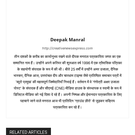
Deepak Manral
http://creativenewsexpress.com
तीन दशकों के करीब का कार्यानुभव रखने वाले दीपक मनराल पत्रकारिता जगत का एक
सम्मानित नाम हैं। उन्होंने अपने करियर की शुरुआत वर्ष 1996 में एक त्रैमासिक पत्रिका
के सहयोगी संपादक के रूप में की थी। बीते 25 वर्षों में उन्होंने अमर उजाला, दैनिक
भास्कर, दैनिक आज, उत्तरांचल दीप और चारधाम टाइम्स जैसे प्रतिष्ठित समाचार पत्रों में
'ब्यूरो प्रमुख' की महत्वपूर्ण जिम्मेदारियाँ निभाई हैं। वर्तमान में वे 'गंगोत्री अक्षर उजाला
पोस्ट' के संपादक हैं और सीएनई (CNE) मीडिया हाउस के संस्थापक व स्वामी के रूप में
डिजिटल मीडिया को नई दिशा दे रहे हैं। अपनी निष्पक्ष और ईमानदार पत्रकारिता के लिए
पहचाने जाने वाले मनराल आज भी प्रतिदिन 'ग्राउंड ज़ीरो' से जुड़कर सक्रिय
पत्रकारिता कर रहे हैं।
RELATED ARTICLES