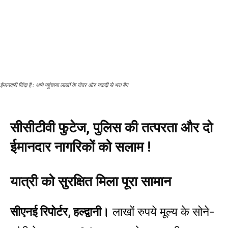
ईमानदारी जिंदा है : थाने पहुंचाया लाखों के जेवर और नकदी से भरा बैग
सीसीटीवी फुटेज, पुलिस की तत्परता और दो
ईमानदार नागरिकों को सलाम !
यात्री को सुरक्षित मिला पूरा सामान
सीएनई रिपोर्टर, हल्द्वानी।
लाखों रुपये मूल्य के सोने-