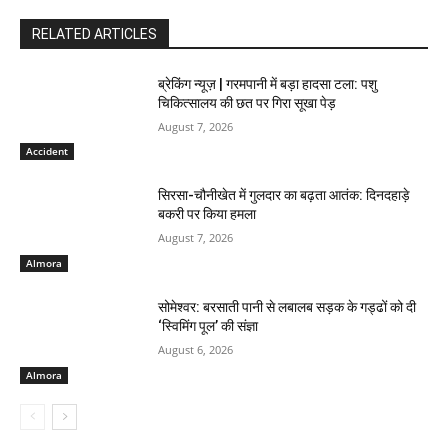
RELATED ARTICLES
ब्रेकिंग न्यूज़ | गरमपानी में बड़ा हादसा टला: पशु
चिकित्सालय की छत पर गिरा सूखा पेड़
August 7, 2026
Accident
सिरसा-चौनीखेत में गुलदार का बढ़ता आतंक: दिनदहाड़े
बकरी पर किया हमला
August 7, 2026
Almora
सोमेश्वर: बरसाती पानी से लबालब सड़क के गड्ढों को दी
‘स्विमिंग पूल’ की संज्ञा
August 6, 2026
Almora