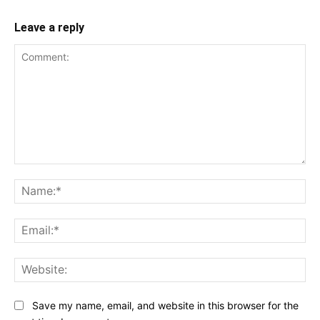
Leave a reply
Comment:
Na
Ema
Web
Save my name, email, and website in this browser for the