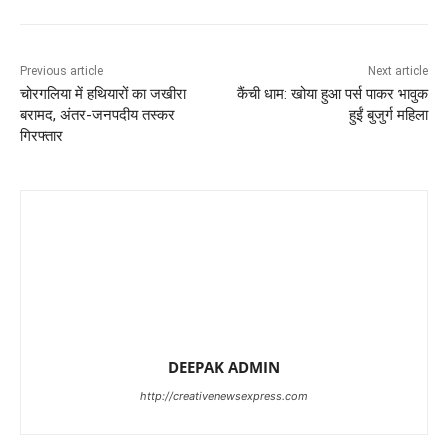
Previous article
Next article
चोरगलिया में हथियारों का जखीरा
कैंची धाम: खोया हुआ पर्स पाकर भावुक
बरामद, अंतर-जनपदीय तस्कर
हुईं बुजुर्ग महिला
गिरफ्तार
DEEPAK ADMIN
http://creativenewsexpress.com