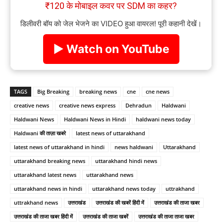
₹120 के मोबाइल कवर पर SDM का कहर?
डिलीवरी बॉय को जेल भेजने का VIDEO हुआ वायरल! पूरी कहानी देखें।
▶ Watch on YouTube
TAGS
Big Breaking
breaking news
cne
cne news
creative news
creative news express
Dehradun
Haldwani
Haldwani News
Haldwani News in Hindi
haldwani news today
Haldwani की ताज़ा खबरे
latest news of uttarakhand
latest news of uttarakhand in hindi
news haldwani
Uttarakhand
uttarakhand breaking news
uttarakhand hindi news
uttarakhand latest news
uttarakhand news
uttarakhand news in hindi
uttarakhand news today
uttrakhand
uttrakhand news
उत्तराखंड
उत्तराखंड की खबरें हिंदी में
उत्तराखंड की ताजा खबर
उत्तराखंड की ताजा खबर हिंदी में
उत्तराखंड की ताजा खबरें
उत्तराखंड की ताजा ताजा खबर