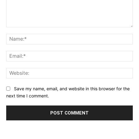
Comment:
Na
Ema
Web
Save my name, email, and website in this browser for the
next time I comment.