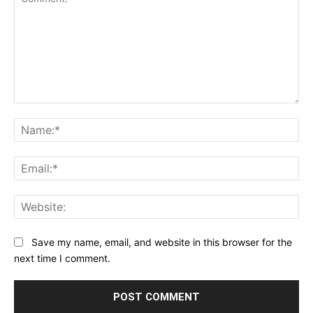
Comment:
Na
Ema
Web
Save my name, email, and website in this browser for the
next time I comment.