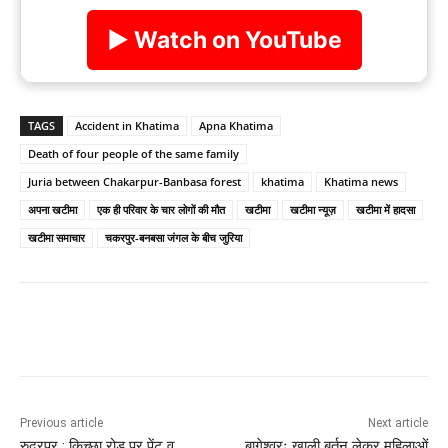
▶ Watch on YouTube
TAGS
Accident in Khatima
Apna Khatima
Death of four people of the same family
Juria between Chakarpur-Banbasa forest
khatima
Khatima news
अपना खटीमा
एक ही परिवार के चार लोगों की मौत
खटीमा
खटीमा न्यूज़
खटीमा में हादसा
खटीमा समाचार
चकरपुर-बनबसा जंगल के बीच जुरिया
Previous article
Next article
रुद्रपुर : किच्छा रोड पर पेंट व
बागेश्वरः खाली बर्तन लेकर महिलाओं