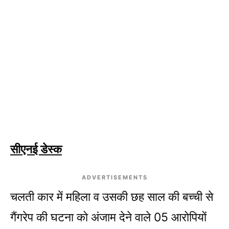
सीएनई डेस्क
ADVERTISEMENTS
चलती कार में महिला व उसकी छह साल की बच्ची से
गैंगरेप की घटना को अंजाम देने वाले 05 आरोपियों