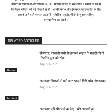
पोस्ट' के संपादक हैं और सीएनई (CNE) मीडिया हाउस के संस्थापक व स्वामी के रूप में
डिजिटल मीडिया को नई दिशा दे रहे हैं। अपनी निष्पक्ष और ईमानदार पत्रकारिता के लिए
पहचाने जाने वाले मनराल आज भी प्रतिदिन 'ग्राउंड ज़ीरो' से जुड़कर सक्रिय
पत्रकारिता कर रहे हैं।
RELATED ARTICLES
सोमेश्वर: बरसाती पानी से लबालब सड़क के गड्ढों को दी
‘स्विमिंग पूल’ की संज्ञा
August 6, 2026
Almora
अल्मोड़ा: शिक्षकों से भरी कार खाई में गिरी, पांच लोग घायल
August 6, 2026
Accident
अल्मोड़ा: प्री-पीएचडी के लिए 149 अभ्यर्थी हुए