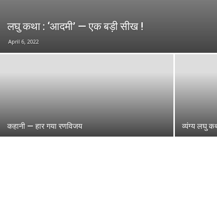
लघु कथा : ‘आदमी’ — एक बड़ी सीख !
April 6, 2022
कहानी — हार गया रणविजय
व्यंग्य लघु क