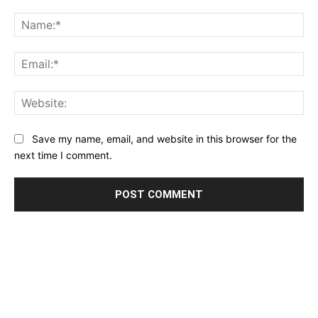
Comment:
Na
Ema
Web
Save my name, email, and website in this browser for the
next time I comment.