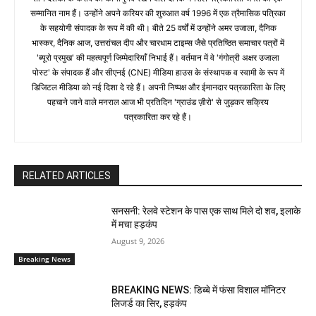
सम्मानित नाम हैं। उन्होंने अपने करियर की शुरुआत वर्ष 1996 में एक त्रैमासिक पत्रिका
के सहयोगी संपादक के रूप में की थी। बीते 25 वर्षों में उन्होंने अमर उजाला, दैनिक
भास्कर, दैनिक आज, उत्तरांचल दीप और चारधाम टाइम्स जैसे प्रतिष्ठित समाचार पत्रों में
'ब्यूरो प्रमुख' की महत्वपूर्ण जिम्मेदारियाँ निभाई हैं। वर्तमान में वे 'गंगोत्री अक्षर उजाला
पोस्ट' के संपादक हैं और सीएनई (CNE) मीडिया हाउस के संस्थापक व स्वामी के रूप में
डिजिटल मीडिया को नई दिशा दे रहे हैं। अपनी निष्पक्ष और ईमानदार पत्रकारिता के लिए
पहचाने जाने वाले मनराल आज भी प्रतिदिन 'ग्राउंड ज़ीरो' से जुड़कर सक्रिय
पत्रकारिता कर रहे हैं।
RELATED ARTICLES
सनसनी: रेलवे स्टेशन के पास एक साथ मिले दो शव, इलाके
में मचा हड़कंप
August 9, 2026
Breaking News
BREAKING NEWS: डिब्बे में फंसा विशाल मॉनिटर
लिजर्ड का सिर, हड़कंप