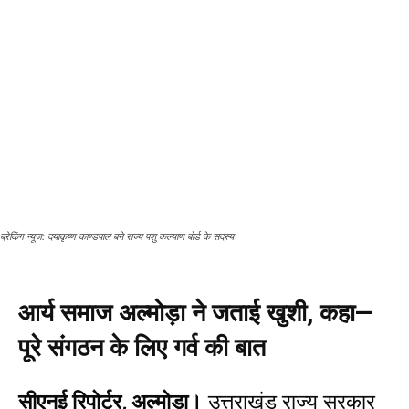
ब्रेकिंग न्यूज: दयाकृष्ण काण्डपाल बने राज्य पशु कल्याण बोर्ड के सदस्य
आर्य समाज अल्मोड़ा ने जताई खुशी, कहा—
पूरे संगठन के लिए गर्व की बात
सीएनई रिपोर्टर, अल्मोड़ा।
उत्तराखंड राज्य सरकार