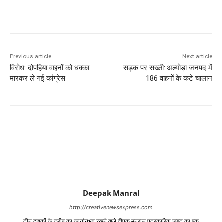
Previous article
Next article
विरोध: दोपहिया वाहनों को धक्का
सड़क पर सख्ती: अल्मोड़ा जनपद में
मारकर ले गई कांग्रेस
186 वाहनों के कटे चालान
Deepak Manral
http://creativenewsexpress.com
तीन दशकों के करीब का कार्यानुभव रखने वाले दीपक मनराल पत्रकारिता जगत का एक