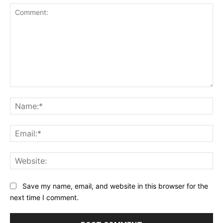
Comment:
Na
Ema
Web
Save my name, email, and website in this browser for the
next time I comment.