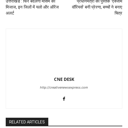
उत्तराखंड : फिर बदलेगा मौसम का
प्रधानमंत्री की पुस्तक ‘एक्जाम
मिजाज, इन जिलों में यलो और ऑरेंज
वॉरियर्स’ बनी प्रेरणा, बच्चों ने बनाए
अलर्ट
चित्र
CNE DESK
http://creativenewsexpress.com
RELATED ARTICLES