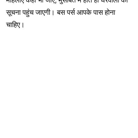
महिलाएं कहीं भी जाए, मुसीबत में होते ही घरवालों को
सूचना पहुंच जाएगी। बस पर्स आपके पास होना
चाहिए।