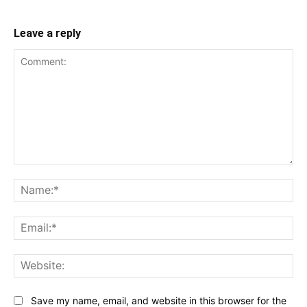
Leave a reply
Comment:
Na
Ema
Web
Save my name, email, and website in this browser for the