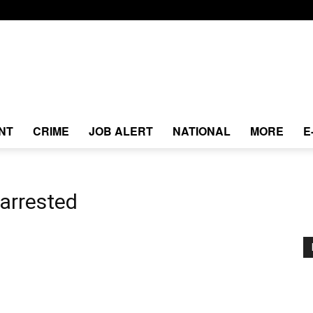
NT
CRIME
JOB ALERT
NATIONAL
MORE
E
arrested