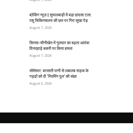
ब्रेकिंग न्यूज़ | सुयालबाड़ी में बड़ा हादसा टला:
पशु चिकित्सालय की छत पर गिरा सूखा पेड़
August 7, 2026
सिरसा-चौनीखेत में गुलदार का बढ़ता आतंक:
दिनदहाड़े बकरी पर किया हमला
August 7, 2026
सोमेश्वर: बरसाती पानी से लबालब सड़क के
गड्ढों को दी ‘स्विमिंग पूल’ की संज्ञा
August 6, 2026