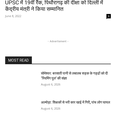
UPSC में 19वीं रैंक, पिथौरागढ़ की दीक्षा को दिल्ली में
केंद्रीय मंत्री ने किया सम्मानित
June 8, 2022
0
- Advertisment -
MOST READ
सोमेश्वर: बरसाती पानी से लबालब सड़क के गड्ढों को दी
‘स्विमिंग पूल’ की संज्ञा
August 6, 2026
अल्मोड़ा: शिक्षकों से भरी कार खाई में गिरी, पांच लोग घायल
August 6, 2026