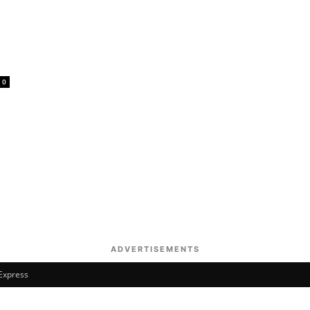
0
ADVERTISEMENTS
 Express