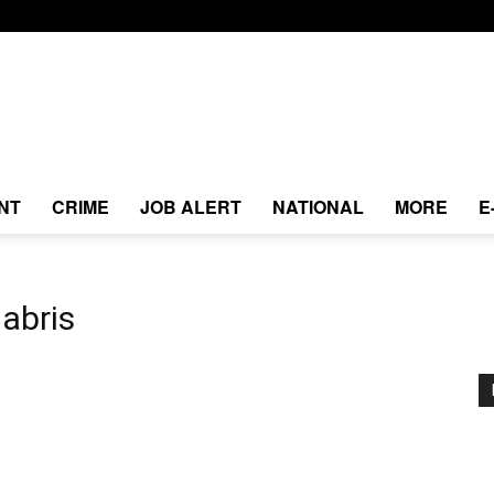
NT
CRIME
JOB ALERT
NATIONAL
MORE
E
abris