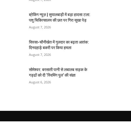
ब्रेकिंग न्यूज़ | सुयालबाड़ी में बड़ा हादसा टला:
पशु चिकित्सालय की छत पर गिरा सूखा पेड़
August 7, 2026
सिरसा-चौनीखेत में गुलदार का बढ़ता आतंक:
दिनदहाड़े बकरी पर किया हमला
August 7, 2026
सोमेश्वर: बरसाती पानी से लबालब सड़क के
गड्ढों को दी ‘स्विमिंग पूल’ की संज्ञा
August 6, 2026