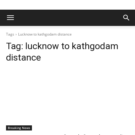
Tags
Lucknow to kathgodam distance
Tag:
lucknow to kathgodam
distance
Breaking News