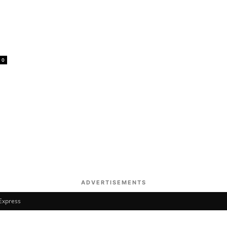
0
ADVERTISEMENTS
 Express