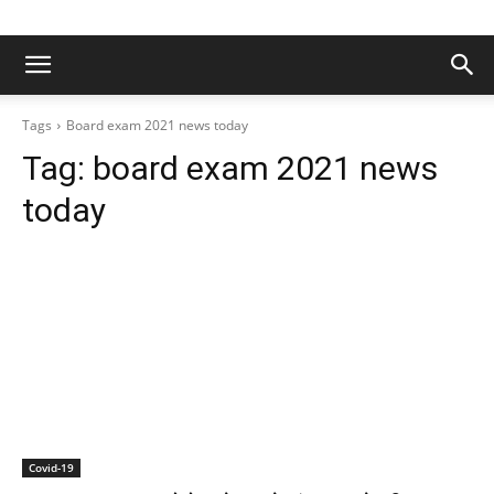
Tags
Board exam 2021 news today
Tag:
board exam 2021 news
today
Covid-19