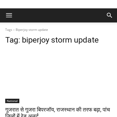
Tags
Biperjoy storm update
Tag:
biperjoy storm update
National
गुजरात से गुजरा बिपरजॉय, राजस्थान की तरफ बढ़ा, पांच
जिलों में रेड अलर्ट