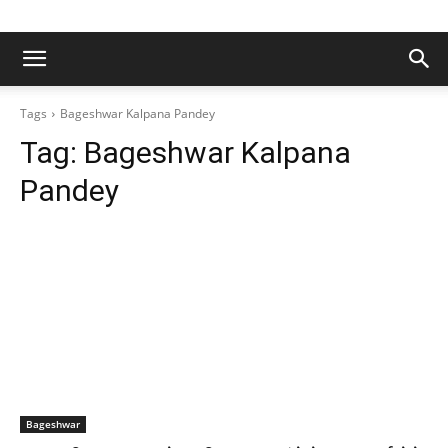
Tags
Bageshwar Kalpana Pandey
Tag:
Bageshwar Kalpana
Pandey
Bageshwar