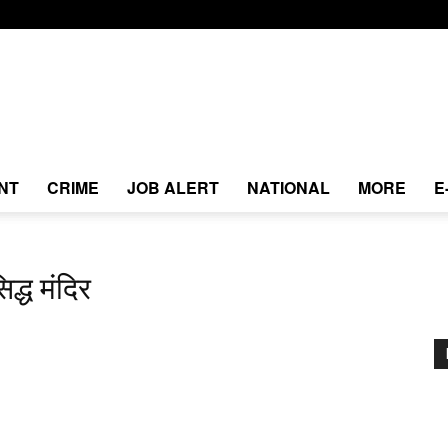
NT
CRIME
JOB ALERT
NATIONAL
MORE
E
द्ध मंदिर