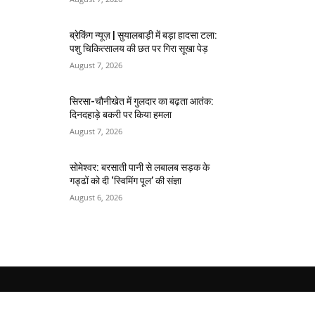
ब्रेकिंग न्यूज़ | सुयालबाड़ी में बड़ा हादसा टला:
पशु चिकित्सालय की छत पर गिरा सूखा पेड़
August 7, 2026
सिरसा-चौनीखेत में गुलदार का बढ़ता आतंक:
दिनदहाड़े बकरी पर किया हमला
August 7, 2026
सोमेश्वर: बरसाती पानी से लबालब सड़क के
गड्ढों को दी ‘स्विमिंग पूल’ की संज्ञा
August 6, 2026