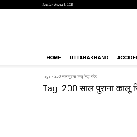
Saturday, August 8, 2026
Creative
News
Express
|
CNE
News
HOME
UTTARAKHAND
ACCIDE
Tags
200 साल पुराना कालू सिद्ध मंदिर
Tag:
200 साल पुराना कालू सि