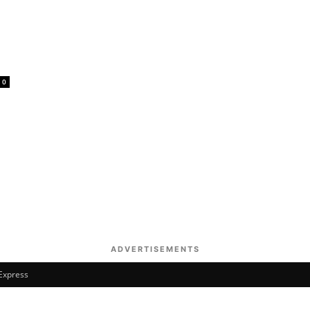
0
ADVERTISEMENTS
 Express