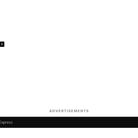
0
ADVERTISEMENTS
 Express