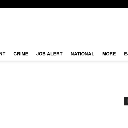
NT
CRIME
JOB ALERT
NATIONAL
MORE
E