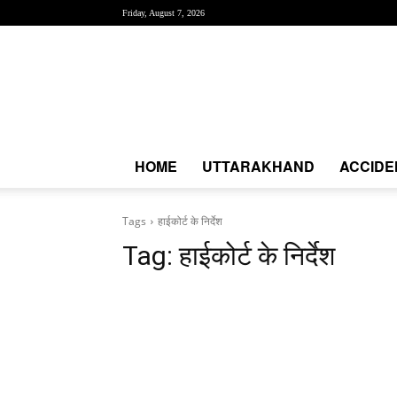
Friday, August 7, 2026
Creative
News
Express
|
CNE
News
HOME
UTTARAKHAND
ACCIDE
Tags
हाईकोर्ट के निर्देश
Tag:
हाईकोर्ट के निर्देश