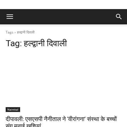
Tags
हल्द्वानी दिवाली
Tag:
हल्द्वानी दिवाली
Nainital
दीपावली: एसएसपी नैनीताल ने ‘वीरांगना’ संस्था के बच्चों
संग मनाई खुशियां