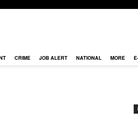
NT
CRIME
JOB ALERT
NATIONAL
MORE
E