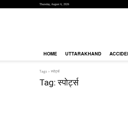
Thursday, August 6, 2026
Creative
News
Express
|
CNE
News
HOME
UTTARAKHAND
ACCIDE
Tags
स्पोर्ट्स
Tag:
स्पोर्ट्स