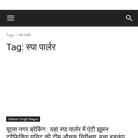
Tags
स्पा पार्लर
Tag:
स्पा पार्लर
Udham Singh Nagar
यूएस नगर ब्रेकिंग : यहां स्पा पार्लर में एंटी ह्यूमन
ट्रैफिकिंग यूनिट की टीम औचक निरीक्षण, मचा हड़कंप