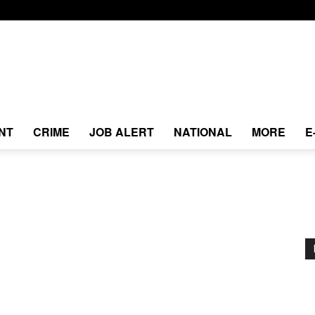
NT
CRIME
JOB ALERT
NATIONAL
MORE
E