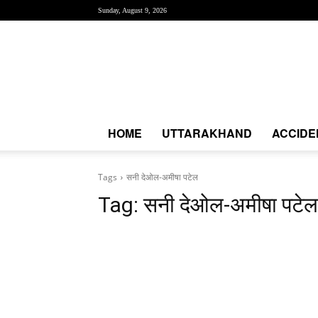
Sunday, August 9, 2026
Creative
News
Express
|
CNE
News
HOME
UTTARAKHAND
ACCIDE
Tags
सनी देओल-अमीषा पटेल
Tag:
सनी देओल-अमीषा पटेल