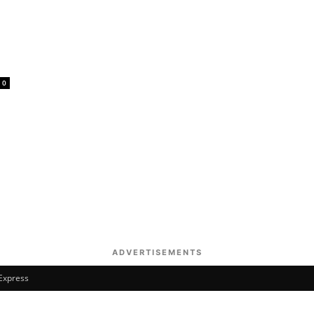
0
ADVERTISEMENTS
 Express