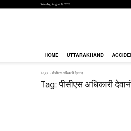
Saturday, August 8, 2026
Creative
News
Express
|
CNE
News
HOME
UTTARAKHAND
ACCIDE
Tags
पीसीएस अधिकारी देवानंद
Tag:
पीसीएस अधिकारी देवान