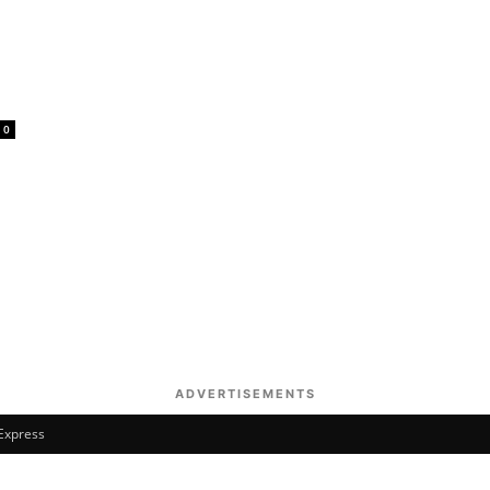
,
0
ADVERTISEMENTS
 Express