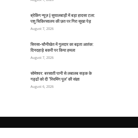
ब्रेकिंग न्यूज़ | सुयालबाड़ी में बड़ा हादसा टला:
पशु चिकित्सालय की छत पर गिरा सूखा पेड़
August 7, 2026
सिरसा-चौनीखेत में गुलदार का बढ़ता आतंक:
दिनदहाड़े बकरी पर किया हमला
August 7, 2026
सोमेश्वर: बरसाती पानी से लबालब सड़क के
गड्ढों को दी ‘स्विमिंग पूल’ की संज्ञा
August 6, 2026