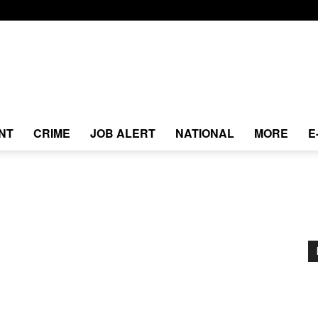
NT
CRIME
JOB ALERT
NATIONAL
MORE
E