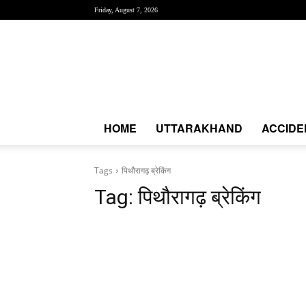
Friday, August 7, 2026
Creative
News
Express
|
CNE
News
HOME
UTTARAKHAND
ACCIDE
Tags
पिथौरागढ़ ब्रेकिंग
Tag:
पिथौरागढ़ ब्रेकिंग