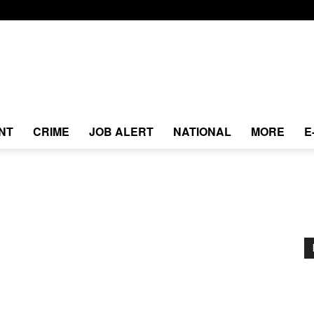
NT
CRIME
JOB ALERT
NATIONAL
MORE
E