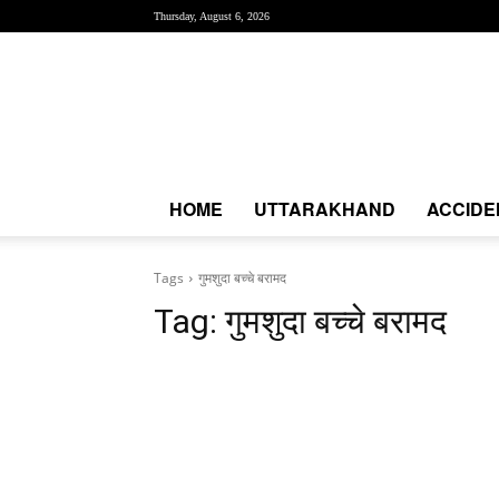
Thursday, August 6, 2026
Creative
News
Express
|
CNE
News
HOME
UTTARAKHAND
ACCIDE
Tags
गुमशुदा बच्चे बरामद
Tag:
गुमशुदा बच्चे बरामद