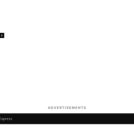
0
ADVERTISEMENTS
 Express